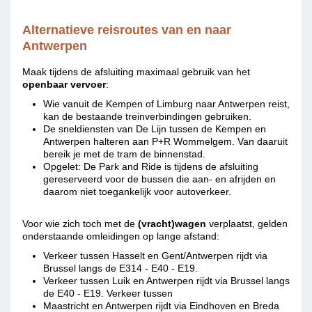
Alternatieve reisroutes van en naar
Antwerpen
Maak tijdens de afsluiting maximaal gebruik van het
openbaar vervoer
:
Wie vanuit de Kempen of Limburg naar Antwerpen reist,
kan de bestaande treinverbindingen gebruiken.
De sneldiensten van De Lijn tussen de Kempen en
Antwerpen halteren aan P+R Wommelgem. Van daaruit
bereik je met de tram de binnenstad.
Opgelet: De Park and Ride is tijdens de afsluiting
gereserveerd voor de bussen die aan- en afrijden en
daarom niet toegankelijk voor autoverkeer.
Voor wie zich toch met de
(
vracht)wagen
verplaatst, gelden
onderstaande omleidingen op lange afstand:
Verkeer tussen Hasselt en Gent/Antwerpen rijdt via
Brussel langs de E314 - E40 - E19.
Verkeer tussen Luik en Antwerpen rijdt via Brussel langs
de E40 - E19. Verkeer tussen
Maastricht en Antwerpen rijdt via Eindhoven en Breda