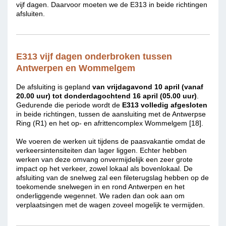
vijf dagen. Daarvoor moeten we de E313 in beide richtingen
afsluiten.
E313 vijf dagen onderbroken tussen
Antwerpen en Wommelgem
De afsluiting is gepland
van vrijdagavond 10 april (vanaf
20.00 uur) tot donderdagochtend 16 april (05.00 uur)
.
Gedurende die periode wordt de
E313 volledig afgesloten
in beide richtingen, tussen de aansluiting met de Antwerpse
Ring (R1) en het op- en afrittencomplex Wommelgem [18].
We voeren de werken uit tijdens de paasvakantie omdat de
verkeersintensiteiten dan lager liggen. Echter hebben
werken van deze omvang onvermijdelijk een zeer grote
impact op het verkeer, zowel lokaal als bovenlokaal. De
afsluiting van de snelweg zal een fileterugslag hebben op de
toekomende snelwegen in en rond Antwerpen en het
onderliggende wegennet. We raden dan ook aan om
verplaatsingen met de wagen zoveel mogelijk te vermijden.