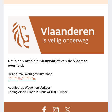
Dit is een officiële nieuwsbrief van de Vlaamse
overheid.
Deze e-mail werd gestuurd naar:
j*******@s*********m
Agentschap Wegen en Verkeer
Koning Albert II-laan 20 (bus 4) 1000 Brussel