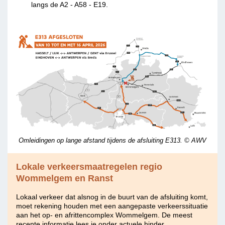
langs de A2 - A58 - E19.
Omleidingen op lange afstand tijdens de afsluiting E313. © AWV
Lokale verkeersmaatregelen regio
Wommelgem en Ranst
Lokaal verkeer dat alsnog in de buurt van de afsluiting komt,
moet rekening houden met een aangepaste verkeerssituatie
aan het op- en afrittencomplex Wommelgem. De meest
recente informatie lees je onder actuele hinder.