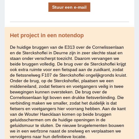
Stuur een e-mail
Het project in een notendop
De huidige bruggen van de E313 over de Cornelissenlaan
en de Sterckshoflei in Deurne zijn in zeer slechte staat en
staan onder verscherpt toezicht. Daarom vervangen we
beide bruggen volledig. De brug over de Sterckshoflei krijgt
ook extra ruimte voor een fietspad aan de zuidkant, zodat
de fietssnelweg F107 de Sterckshoflei ongelijkgronds kruist.
Onder de brug, op de Sterckshoflei, plaatsen we een
middeneiland, zodat fietsers en voetgangers veilig in twee
bewegingen kunnen oversteken. De brug over de
Cornelissenlaan ligt boven een drukke fietsverbinding. Die
verbinding maken we smaller, zodat het duidelijk is dat
fietsers en voetgangers hier voorrang hebben. Aan de kant
van de Wouter Haecklaan komen op beide bruggen
geluidsschermen om de huidige openingen in de
geluidsmuur te sluiten. De nieuwe brugelementen bouwen
we in een werfzone naast de snelweg en verplaatsen we
vervolgens naar hun definitieve locatie.