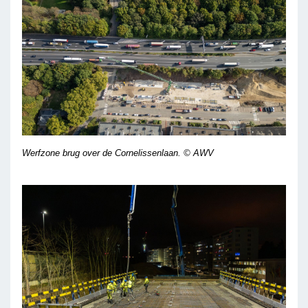
Werfzone brug over de Cornelissenlaan.
© AWV