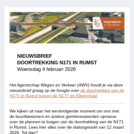
NIEUWSBRIEF
DOORTREKKING N171 IN RUMST
W
oensdag 4 februari 2026
Het Agentschap Wegen en Verkeer (AWV) houdt je via deze
nieuwsbrief graag op de hoogte over
de doortrekking van de
N171 in Rumst tussen de N177 en Eikenstraat
.
We kijken uit naar het eerstvolgende moment om ons met
de buurtbewoners en andere geïnteresseerden opnieuw
over de plannen te buigen van de doortrekking van de N171
in Rumst. Lees hier alles over de dialoogmarkt van 12 maart
2026. Tot dan?