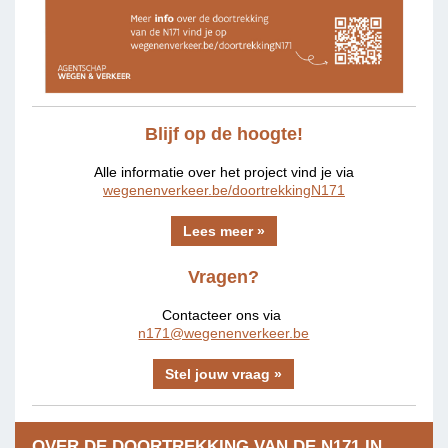
Blijf op de hoogte!
Alle informatie over het project vind je via
wegenenverkeer.be/doortrekkingN171
Lees meer »
Vragen?
Contacteer ons via
n171@wegenenverkeer.be
Stel jouw vraag »
OVER DE DOORTREKKING VAN DE N171 IN