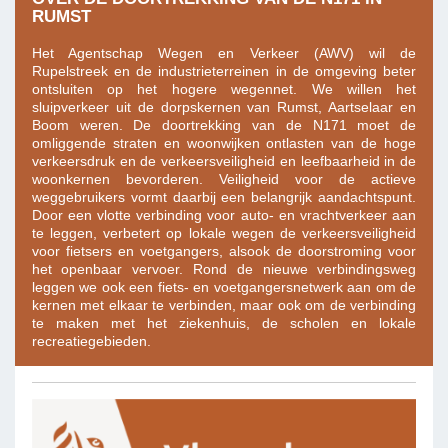
RUMST
Het Agentschap Wegen en Verkeer (AWV) wil de
Rupelstreek en de industrieterreinen in de omgeving beter
ontsluiten op het hogere wegennet. We willen het
sluipverkeer uit de dorpskernen van Rumst, Aartselaar en
Boom weren. De doortrekking van de N171 moet de
omliggende straten en woonwijken ontlasten van de hoge
verkeersdruk en de verkeersveiligheid en leefbaarheid in de
woonkernen bevorderen. Veiligheid voor de actieve
weggebruikers vormt daarbij een belangrijk aandachtspunt.
Door een vlotte verbinding voor auto- en vrachtverkeer aan
te leggen, verbetert op lokale wegen de verkeersveiligheid
voor fietsers en voetgangers, alsook de doorstroming voor
het openbaar vervoer. Rond de nieuwe verbindingsweg
leggen we ook een fiets- en voetgangersnetwerk aan om de
kernen met elkaar te verbinden, maar ook om de verbinding
te maken met het ziekenhuis, de scholen en lokale
recreatiegebieden.