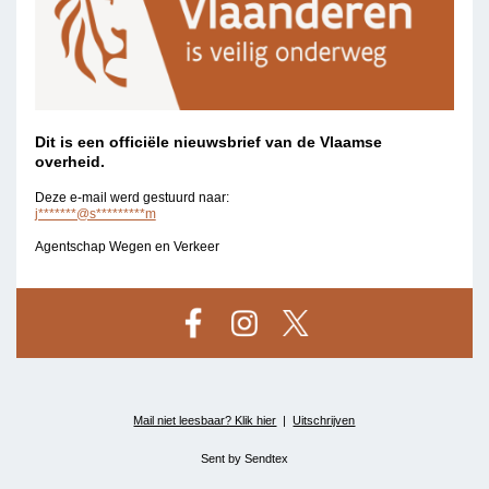
Dit is een officiële nieuwsbrief van de Vlaamse
overheid.
Deze e-mail werd gestuurd naar:
j*******@s*********m
Agentschap Wegen en Verkeer
Mail niet leesbaar? Klik hier
|
Uitschrijven
Sent by
Sendtex