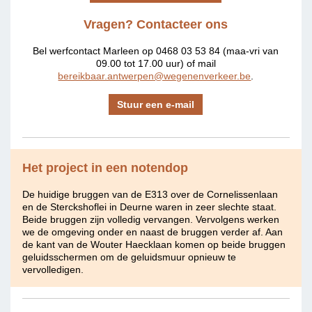
Vragen? Contacteer ons
Bel werfcontact Marleen op 0468 03 53 84 (maa-vri van
09.00 tot 17.00 uur) of mail
bereikbaar.antwerpen@wegenenverkeer.be
.
Stuur een e-mail
Het project in een notendop
De huidige bruggen van de E313 over de Cornelissenlaan
en de Sterckshoflei in Deurne waren in zeer slechte staat.
Beide bruggen zijn volledig vervangen. Vervolgens werken
we de omgeving onder en naast de bruggen verder af. Aan
de kant van de Wouter Haecklaan komen op beide bruggen
geluidsschermen om de geluidsmuur opnieuw te
vervolledigen.