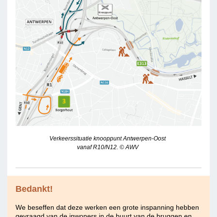
Verkeerssituatie knooppunt Antwerpen-Oost
vanaf R10/N12. © AWV
Bedankt!
We beseffen dat deze werken een grote inspanning hebben
gevraagd van de inwoners in de buurt van de bruggen en