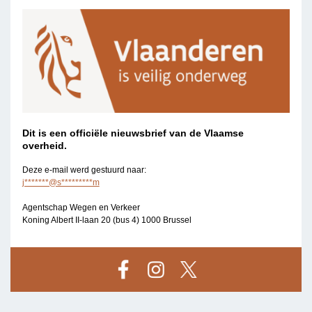
Dit is een officiële nieuwsbrief van de Vlaamse
overheid.
Deze e-mail werd gestuurd naar:
j*******@s*********m
Agentschap Wegen en Verkeer
Koning Albert II-laan 20 (bus 4) 1000 Brussel