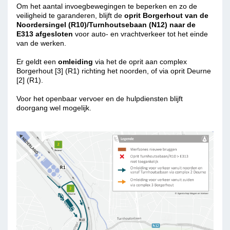
Om het aantal invoegbewegingen te beperken en zo de
veiligheid te garanderen, blijft de
oprit Borgerhout
van de
Noordersingel (R10)/Turnhoutsebaan (N12)
naar de
E313
afgesloten
voor auto- en vrachtverkeer tot het einde
van de werken.
Er geldt een
omleiding
via het de oprit aan complex
Borgerhout [3] (R1) richting het noorden, of via oprit Deurne
[2] (R1).
Voor het openbaar vervoer en de hulpdiensten blijft
doorgang wel mogelijk.