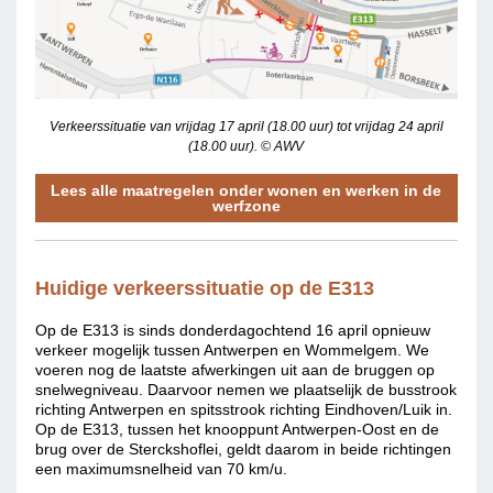
Verkeerssituatie van vrijdag 17 april (18.00 uur) tot vrijdag 24 april
(18.00 uur). © AWV
Lees alle maatregelen onder wonen en werken in de
werfzone
Huidige verkeerssituatie op de E313
Op de E313 is sinds donderdagochtend 16 april opnieuw
verkeer mogelijk tussen Antwerpen en Wommelgem. We
voeren nog de laatste afwerkingen uit aan de bruggen op
snelwegniveau. Daarvoor nemen we plaatselijk de busstrook
richting Antwerpen en spitsstrook richting Eindhoven/Luik in.
Op de E313, tussen het knooppunt Antwerpen-Oost en de
brug over de Sterckshoflei, geldt daarom in beide richtingen
een maximumsnelheid van 70 km/u.