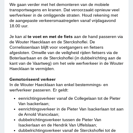
We gaan verder met het demonteren van de mobiele
transportwagens en kranen. Dat veroorzaakt opnieuw veel
werfverkeer in de omliggende straten. Houd rekening met
de aangepaste verkeersmaatregelen vanaf vrijdagavond
18.00 uur.
Je kan al
te voet en met de fiets
aan de hand passeren via
de Wouter Haecklaan en de Sterckshoflei. De
Cornelissenlaan blijft voor voetgangers en fietsers
afgesloten. Omwille van de veiligheid rijden fietsers via de
Boterlaarbaan en de Sterckshoflei (in dubbelrichting aan de
kant van de Vaartweg) om het vele werfverkeer in de Wouter
Haecklaan te vermijden.
Gemotoriseerd verkeer
In de Wouter Haecklaan kan enkel bestemmings- en
werfverkeer passeren. Er geldt:
eenrichtingsverkeer vanaf de Collegelaan tot de Pieter
Van Isackerlaan;
eenrichtingsverkeer in de Pieter Van Isackerlaan tot aan
de Arnold Vrancxlaan;
dubbelrichtingsverkeer tussen de Pieter Van
Isackerlaan en de Hendrik Van Uffelslaan;
dubbelrichtingsverkeer vanaf de Sterckshoflei tot de