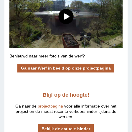
Benieuwd naar meer foto's van de werf?
Ga naar Werf in beeld op onze projectpagina
Blijf op de hoogte!
Ga naar de
projectpagina
voor alle informatie over het
project en de meest recente verkeershinder tijdens de
werken.
Bekijk de actuele hinder