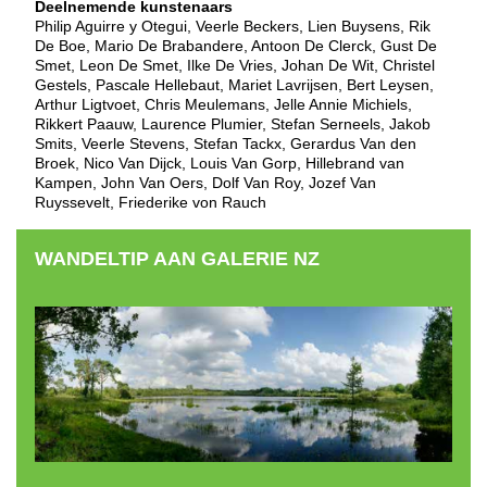
Deelnemende kunstenaars
Philip Aguirre y Otegui, Veerle Beckers, Lien Buysens, Rik
De Boe, Mario De Brabandere, Antoon De Clerck, Gust De
Smet, Leon De Smet, Ilke De Vries, Johan De Wit, Christel
Gestels, Pascale Hellebaut, Mariet Lavrijsen, Bert Leysen,
Arthur Ligtvoet, Chris Meulemans, Jelle Annie Michiels,
Rikkert Paauw, Laurence Plumier, Stefan Serneels, Jakob
Smits, Veerle Stevens, Stefan Tackx, Gerardus Van den
Broek, Nico Van Dijck, Louis Van Gorp, Hillebrand van
Kampen, John Van Oers, Dolf Van Roy, Jozef Van
Ruyssevelt, Friederike von Rauch
WANDELTIP AAN GALERIE NZ