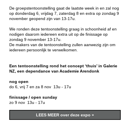
De groepstentoonstelling gaat de laatste week in en zal nog
op donderdag 6, vrijdag 7, zaterdag 8 en extra op zondag 9
november geopend zijn van 13-17u.
We ronden deze tentoonstelling graag in schoonheid af en
nodigen daarom iedereen extra uit op de finissage op
zondag 9 november 13-17u.
De makers van de tentoonstelling zullen aanwezig zijn om
iedereen persoonlijk te verwelkomen.
Een tentoonstelling rond het concept ‘thuis’ in Galerie
NZ, een dependance van Academie Arendonk
nog open
do 6, vrij 7 en za 8 nov 13u - 17u
finissage / open sunday
zo 9 nov 13u - 17u
LEES MEER over deze expo »