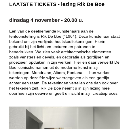
LAATSTE TICKETS - lezing Rik De Boe
dinsdag 4 november - 20.00 u.
Eén van de deelnemende kunstenaars aan de
tentoonstelling is Rik De Boe (°1964). Deze kunstenaar staat
bekend om zijn verfijnde houtskooltekeningen. Hierin
gebruikt hij het licht om texturen en patronen te
benadrukken. We zien vaak architectonische elementen
zoals vensters en gevels, en decoratie als gordijnen en
jaloezieën opduiken in zijn werken. Hier en daar verwerkt De
Boe iconische namen uit de moderne kunst in zijn
tekeningen: Mondriaan, Albers, Fontana, ... hun werken
worden op dezelfde wijze weergegeven als een gordijn
achter een raam. De tekeningen vertellen ons dan ook over
het tekenen zelf. Rik De Boe neemt u in zijn lezing mee
doorheen zijn oeuvre en geeft u inzicht in zijn creatieproces.