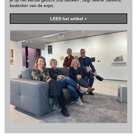
je op het eerste gezicht zou denken
', zegt Veerle Stevens,
bedenker van de expo.
LEES het artikel »