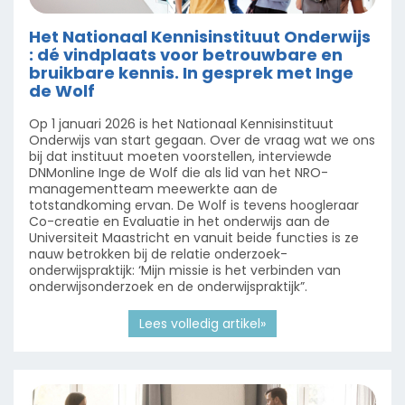
Het Nationaal Kennisinstituut Onderwijs
: dé vindplaats voor betrouwbare en
bruikbare kennis. In gesprek met Inge
de Wolf
Op 1 januari 2026 is het Nationaal Kennisinstituut
Onderwijs van start gegaan. Over de vraag wat we ons
bij dat instituut moeten voorstellen, interviewde
DNMonline Inge de Wolf die als lid van het NRO-
managementteam meewerkte aan de
totstandkoming ervan. De Wolf is tevens hoogleraar
Co-creatie en Evaluatie in het onderwijs aan de
Universiteit Maastricht en vanuit beide functies is ze
nauw betrokken bij de relatie onderzoek-
onderwijspraktijk: ‘Mijn missie is het verbinden van
onderwijsonderzoek en de onderwijspraktijk”.
Lees volledig artikel»