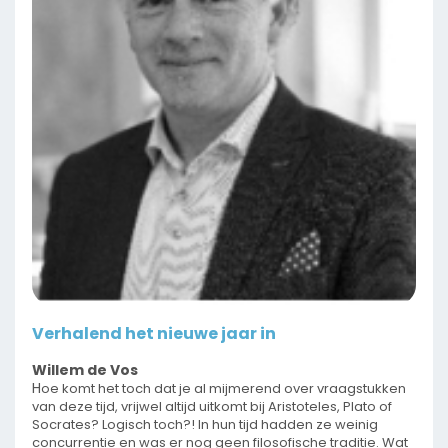
Verhalend het nieuwe jaar in
Willem de Vos
H
oe komt het toch dat je al mijmerend over vraagstukken
van deze tijd, vrijwel altijd uitkomt bij Aristoteles, Plato of
Socrates? Logisch toch?! In hun tijd hadden ze weinig
concurrentie en was er nog geen filosofische traditie. Wat