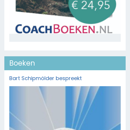
Boeken
Bart Schipmölder bespreekt