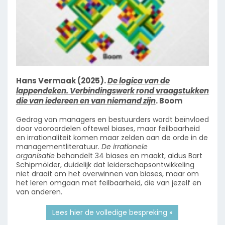
Hans Vermaak (2025).
De logica van de
lappendeken. Verbindingswerk rond vraagstukken
die van iedereen en van niemand zijn
. Boom
Gedrag van managers en bestuurders wordt beïnvloed
door vooroordelen oftewel biases, maar feilbaarheid
en irrationaliteit komen maar zelden aan de orde in de
managementliteratuur.
De irrationele
organisatie
behandelt 34 biases en maakt, aldus Bart
Schipmölder, duidelijk dat leiderschapsontwikkeling
niet draait om het overwinnen van biases, maar om
het leren omgaan met feilbaarheid, die van jezelf en
van anderen.
Lees hier de volledige bespreking »