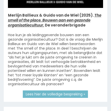
Merlijn Ballieux & Guido van de Wiel (2025).
The
smell of the place. Bouwen aan een gezonde
organisatiecultuur.
De veranderbrigade
Hoe kun je als leidinggevende bouwen aan een
gezonde organisatiecultuur? Dat is de vraag die Merlijn
Ballieux en Guido van de Wiel willen beantwoorden
met The smell of the place. In deel 1 beschrijven de
auteurs hun uitgangspunten, met als belangrijkste dat
“als het je lukt om de juiste omgeving te creëren in
organisaties, dit leidt tot verhoogde betrokkenheid en
bevlogenheid van medewerkers die hun volle
potentieel willen en kunnen inzetten”. Bovendien leidt
het “tot meer loyale klanten” en “een gezonde
bedrijfsvoering”. De juiste omgeving c.q. de
organisatiecultuur als panacee?
Lees hier de volledige bespreking »