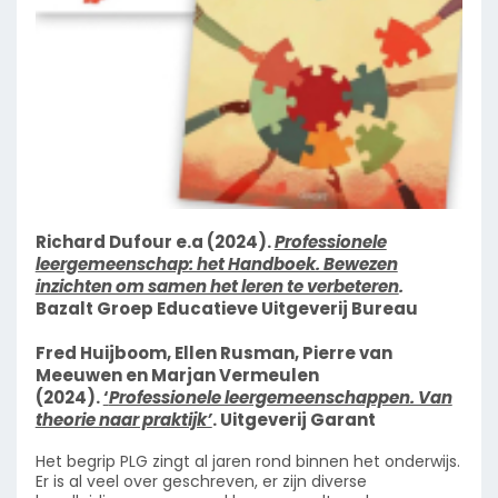
Richard Dufour e.a (2024).
Professionele
leergemeenschap: het Handboek. Bewezen
inzichten om samen het leren te verbeteren
.
Bazalt Groep Educatieve Uitgeverij Bureau
Fred Huijboom, Ellen Rusman, Pierre van
Meeuwen en Marjan Vermeulen
(2024).
‘
Professionele leergemeenschappen. Van
theorie naar praktijk’
. Uitgeverij Garant
Het begrip PLG zingt al jaren rond binnen het onderwijs.
Er is al veel over geschreven, er zijn diverse