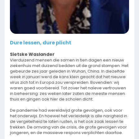
Dure lessen, dure plicht
Sietske Waslander
Vierduizend mensen die samen in tien dagen een nieuw
ziekenhuis met duizend bedden uit de grond stampen. Het
gebeurde zes jaar geleden in Wuhan, China. In diezelfde
week in januari werd de kans klein geacht dat het nieuwe
virus zich tot in Europa zou verspreiden. Bovendien: wij
waren goed voorbereid. Tot zover het naïeve vertrouwen
in beheersing: zes weken later zaten de meeste mensen
thuis en gingen ook hier de scholen dicht.
De pandemie had wereldwijd grote gevolgen, ook voor
het onderwijs. En hoewel het verleidelijk is alle narigheid in
de vergetelheid te laten rusten, is het ook zaak lessen te
trekken. De omvang van de crisis, de grote gevolgen voor
jongeren, en de massieve respons verplichten daartoe.