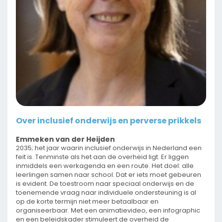
Over inclusief onderwijs en perverse prikkels
Emmeken van der Heijden
2035; het jaar waarin inclusief onderwijs in Nederland een
feit is. Tenminste als het aan de overheid ligt. Er liggen
inmiddels een werkagenda en een route. Het doel: alle
leerlingen samen naar school. Dat er iets moet gebeuren
is evident. De toestroom naar speciaal onderwijs en de
toenemende vraag naar individuele ondersteuning is al
op de korte termijn niet meer betaalbaar en
organiseerbaar. Met een animatievideo, een infographic
en een beleidskader stimuleert de overheid de