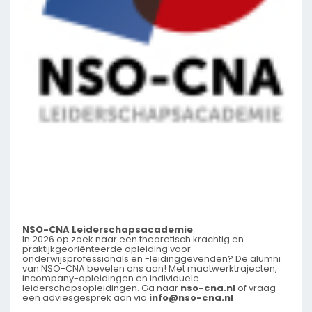
NSO-CNA Leiderschapsacademie
In 2026 op zoek naar een theoretisch krachtig en
praktijkgeoriënteerde opleiding voor
onderwijsprofessionals en -leidinggevenden? De alumni
van NSO-CNA bevelen ons aan! Met maatwerktrajecten,
incompany-opleidingen en individuele
leiderschapsopleidingen. Ga naar
nso-cna.nl
of vraag
een adviesgesprek aan via
info@nso-cna.nl