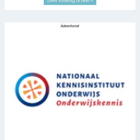
Lees volledig artikel »
Advertorial