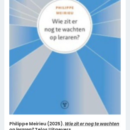
Philippe Meirieu (2025).
Wie zit er nog te wachten
op leraren?
Telos Uitgevers