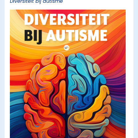
Diversiteit bij autisme