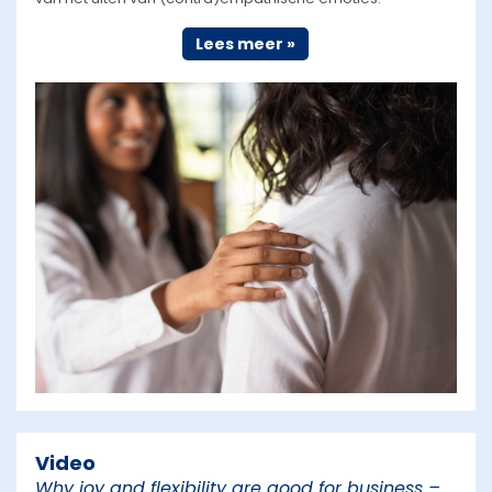
Lees meer »
Video
Why joy and flexibility are good for business –