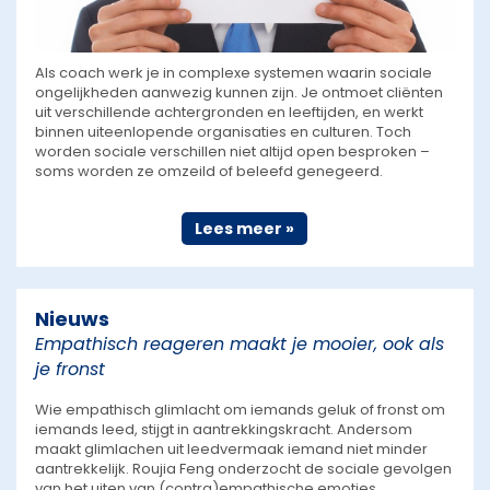
Als coach werk je in complexe systemen waarin sociale
ongelijkheden aanwezig kunnen zijn. Je ontmoet cliënten
uit verschillende achtergronden en leeftijden, en werkt
binnen uiteenlopende organisaties en culturen. Toch
worden sociale verschillen niet altijd open besproken –
soms worden ze omzeild of beleefd genegeerd.
Lees meer »
Nieuws
Empathisch reageren maakt je mooier, ook als
je fronst
Wie empathisch glimlacht om iemands geluk of fronst om
iemands leed, stijgt in aantrekkingskracht. Andersom
maakt glimlachen uit leedvermaak iemand niet minder
aantrekkelijk. Roujia Feng onderzocht de sociale gevolgen
van het uiten van (contra)empathische emoties.