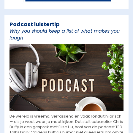
Podcast luistertip
Why you should keep a list of what makes you
laugh
De wereld is vreemd, verrassend en vaak ronduit hilarisch
— als je weet waar je moet kijken. Dat stelt cabaretier Chris
Duffy in een gesprek met Elise Hu, host van de podcast TED
Talks Daily. Volgens Duffy is humor niet alleen iets om om te