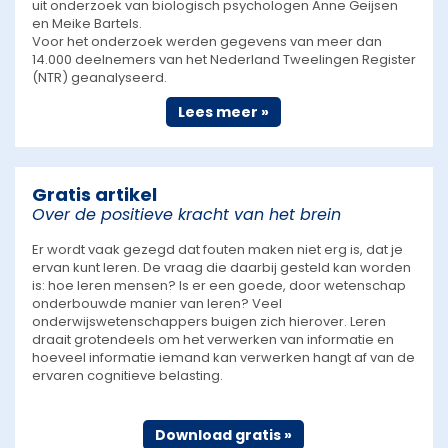
uit onderzoek van biologisch psychologen Anne Geijsen
en Meike Bartels.
Voor het onderzoek werden gegevens van meer dan
14.000 deelnemers van het Nederland Tweelingen Register
(NTR) geanalyseerd.
Lees meer »
Gratis artikel
Over de positieve kracht van het brein
Er wordt vaak gezegd dat fouten maken niet erg is, dat je
ervan kunt leren. De vraag die daarbij gesteld kan worden
is: hoe leren mensen? Is er een goede, door wetenschap
onderbouwde manier van leren? Veel
onderwijswetenschappers buigen zich hierover. Leren
draait grotendeels om het verwerken van informatie en
hoeveel informatie iemand kan verwerken hangt af van de
ervaren cognitieve belasting.
Download gratis »