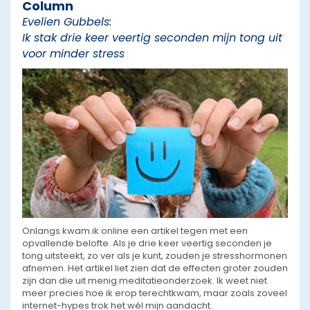
Column
Evelien Gubbels:
Ik stak drie keer veertig seconden mijn tong uit
voor minder stress
Onlangs kwam ik online een artikel tegen met een
opvallende belofte. Als je drie keer veertig seconden je
tong uitsteekt, zo ver als je kunt, zouden je stresshormonen
afnemen. Het artikel liet zien dat de effecten groter zouden
zijn dan die uit menig meditatieonderzoek. Ik weet niet
meer precies hoe ik erop terechtkwam, maar zoals zoveel
internet-hypes trok het wél mijn aandacht.